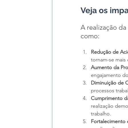
Veja os imp
A realização da 
como:
Redução de Aci
tornam-se mais 
Aumento da Pro
engajamento dos
Diminuição de 
processos trabal
Cumprimento d
realização demo
trabalho.
Fortalecimento 