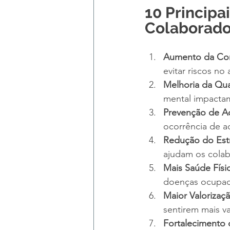
10 Principa
Colaborado
Aumento da Con
evitar riscos no
Melhoria da Qua
mental impactam 
Prevenção de A
ocorrência de a
Redução do Est
ajudam os colab
Mais Saúde Físi
doenças ocupac
Maior Valorizaç
sentirem mais v
Fortalecimento