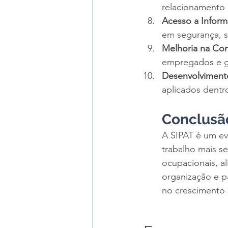
relacionamento 
Acesso a Infor
em segurança, s
Melhoria na Co
empregados e g
Desenvolvimento
aplicados dentr
Conclusã
A SIPAT é um e
trabalho mais s
ocupacionais, a
organização e pa
no crescimento 