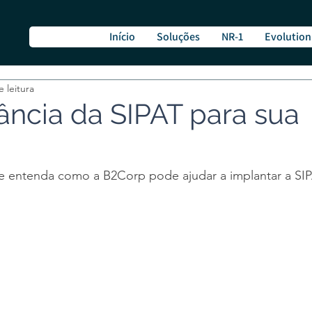
Início
Soluções
NR-1
Evolution
 leitura
ância da SIPAT para sua
 e entenda como a B2Corp pode ajudar a implantar a SIP