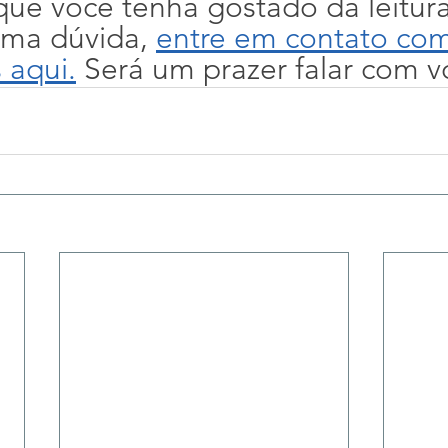
ue você tenha gostado da leitura
uma dúvida, 
entre em contato com
 aqui.
 Será um prazer falar com v