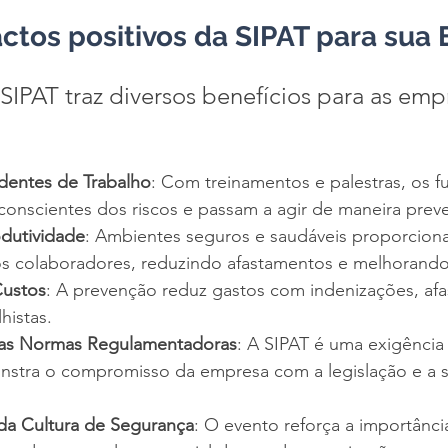
actos positivos da SIPAT para sua
SIPAT traz diversos benefícios para as empr
dentes de Trabalho
: Com treinamentos e palestras, os f
conscientes dos riscos e passam a agir de maneira preve
dutividade
: Ambientes seguros e saudáveis proporcion
 colaboradores, reduzindo afastamentos e melhorando a
Custos
: A prevenção reduz gastos com indenizações, af
histas.
as Normas Regulamentadoras
: A SIPAT é uma exigência 
nstra o compromisso da empresa com a legislação e a 
da Cultura de Segurança
: O evento reforça a importânci