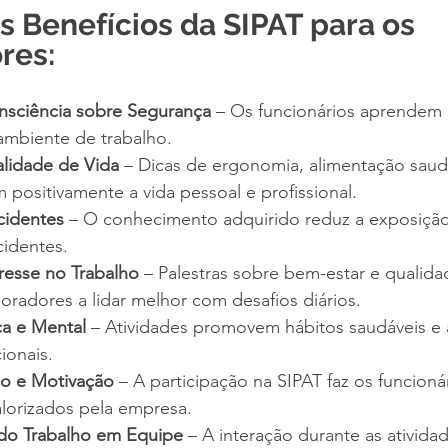
is Benefícios da SIPAT para os 
res:
sciência sobre Segurança
 – Os funcionários aprendem a
 ambiente de trabalho.
lidade de Vida
 – Dicas de ergonomia, alimentação saud
positivamente a vida pessoal e profissional.
cidentes
 – O conhecimento adquirido reduz a exposição 
cidentes.
resse no Trabalho
 – Palestras sobre bem-estar e qualida
oradores a lidar melhor com desafios diários.
ca e Mental
 – Atividades promovem hábitos saudáveis e a
ionais.
ão e Motivação
 – A participação na SIPAT faz os funcioná
alorizados pela empresa.
 do Trabalho em Equipe
 – A interação durante as ativida