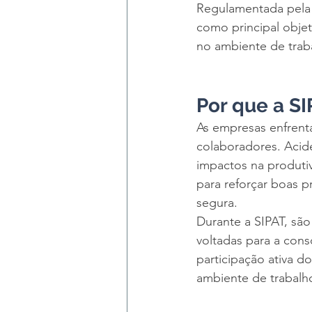
Regulamentada pela 
como principal objet
no ambiente de trab
Por que a S
As empresas enfrent
colaboradores. Acid
impactos na produtiv
para reforçar boas p
segura.
Durante a SIPAT, são 
voltadas para a cons
participação ativa d
ambiente de trabalho