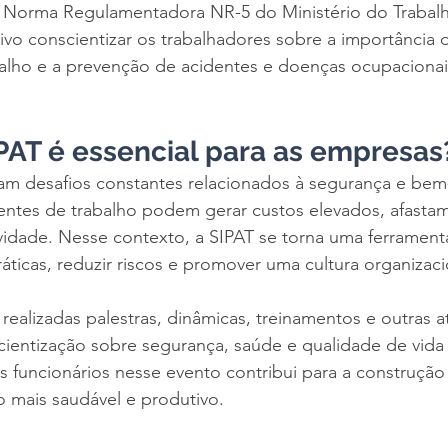
Norma Regulamentadora NR-5 do Ministério do Trabalh
ivo conscientizar os trabalhadores sobre a importância 
alho e a prevenção de acidentes e doenças ocupacionai
IPAT é essencial para as empresas
am desafios constantes relacionados à segurança e bem-
entes de trabalho podem gerar custos elevados, afastam
idade. Nesse contexto, a SIPAT se torna uma ferramenta
ráticas, reduzir riscos e promover uma cultura organizaci
realizadas palestras, dinâmicas, treinamentos e outras a
cientização sobre segurança, saúde e qualidade de vida 
os funcionários nesse evento contribui para a construçã
 mais saudável e produtivo.