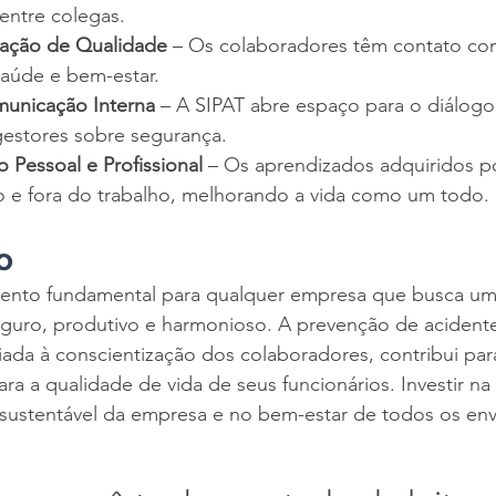
entre colegas.
mação de Qualidade
 – Os colaboradores têm contato com
aúde e bem-estar.
municação Interna
 – A SIPAT abre espaço para o diálogo
estores sobre segurança.
 Pessoal e Profissional
 – Os aprendizados adquiridos 
o e fora do trabalho, melhorando a vida como um todo.
o
vento fundamental para qualquer empresa que busca um
eguro, produtivo e harmonioso. A prevenção de acident
liada à conscientização dos colaboradores, contribui par
ra a qualidade de vida de seus funcionários. Investir na 
sustentável da empresa e no bem-estar de todos os env