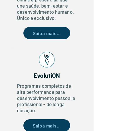
une saúde, bem-estar e
desenvolvimento humano.
Único e exclusivo.
Saiba mais...
Evoluti
ON
Programas completos de
alta performance para
desenvolvimento pessoal e
profissional - de longa
duração.
Saiba mais...