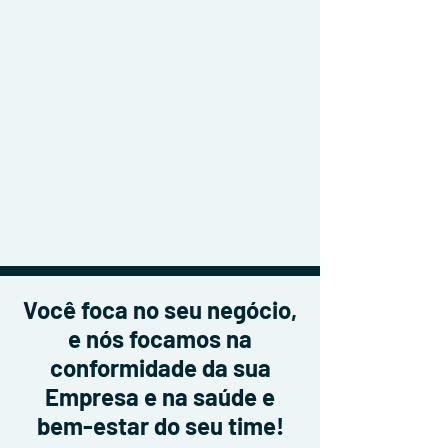
Você foca no seu negócio,
e nós focamos na
conformidade da sua
Empresa e na saúde e
bem-estar do seu time!