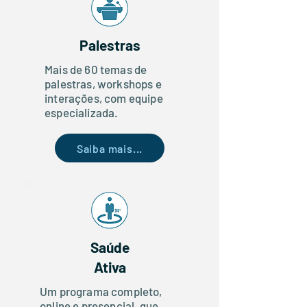
Palestras
Mais de 60 temas de
palestras, workshops e
interações, com equipe
especializada.
Saiba mais...
Saúde
Ativa
Um programa completo,
online e presencial, que