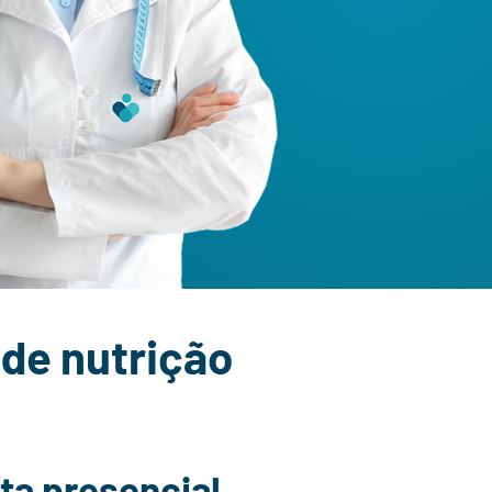
 de nutrição
ta presencial