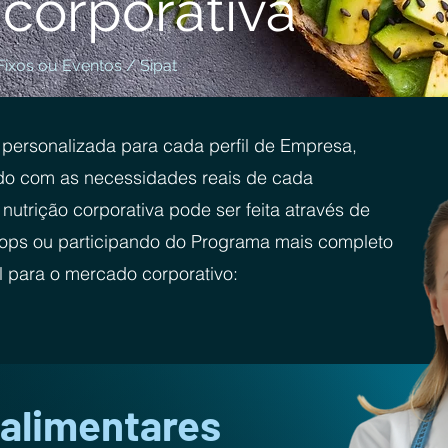
 corporativa
ixos ou Eventos / Sipat
personalizada para cada perfil de Empresa,
rdo com as necessidades reais de cada
nutrição corporativa pode ser feita através de
shops ou participando do Programa mais completo
para o mercado corporativo:
 alimentares