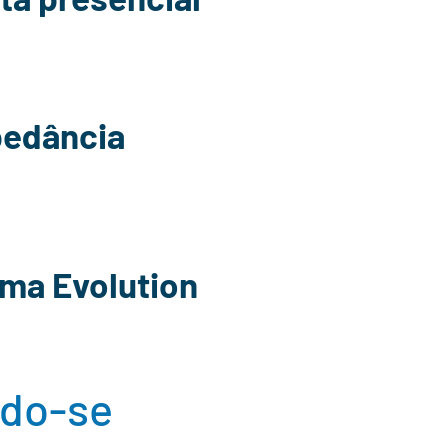
pedância
ma Evolution
ndo-se