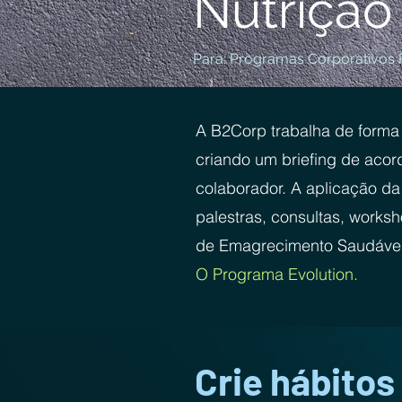
Nutrição
Para: Programas Corporativos F
A B2Corp trabalha de forma 
criando um briefing de aco
colaborador. A aplicação da 
palestras, consultas, work
de Emagrecimento Saudável 
O Programa Evolution.
Crie hábitos