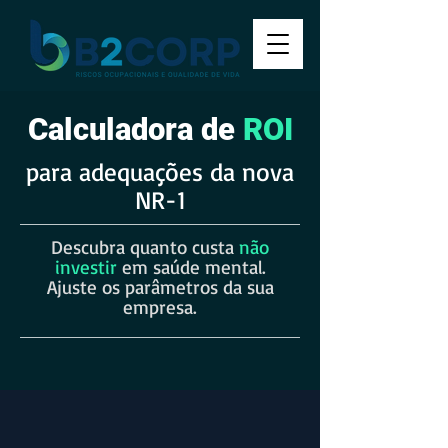
Calculadora de
ROI
para adequações da nova
NR-1
Descubra quanto custa
não
investir
em saúde mental.
Ajuste os parâmetros da sua
empresa.